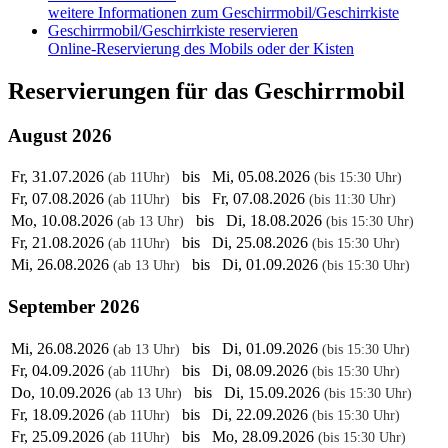
weitere Informationen zum Geschirrmobil/Geschirrkiste
Geschirrmobil/Geschirrkiste reservieren
Online-Reservierung des Mobils oder der Kisten
Reservierungen für das Geschirrmobil
August 2026
Fr, 31.07.2026
bis Mi, 05.08.2026
(ab 11Uhr)
(bis 15:30 Uhr)
Fr, 07.08.2026
bis Fr, 07.08.2026
(ab 11Uhr)
(bis 11:30 Uhr)
Mo, 10.08.2026
bis Di, 18.08.2026
(ab 13 Uhr)
(bis 15:30 Uhr)
Fr, 21.08.2026
bis Di, 25.08.2026
(ab 11Uhr)
(bis 15:30 Uhr)
Mi, 26.08.2026
bis Di, 01.09.2026
(ab 13 Uhr)
(bis 15:30 Uhr)
September 2026
Mi, 26.08.2026
bis Di, 01.09.2026
(ab 13 Uhr)
(bis 15:30 Uhr)
Fr, 04.09.2026
bis Di, 08.09.2026
(ab 11Uhr)
(bis 15:30 Uhr)
Do, 10.09.2026
bis Di, 15.09.2026
(ab 13 Uhr)
(bis 15:30 Uhr)
Fr, 18.09.2026
bis Di, 22.09.2026
(ab 11Uhr)
(bis 15:30 Uhr)
Fr, 25.09.2026
bis Mo, 28.09.2026
(ab 11Uhr)
(bis 15:30 Uhr)