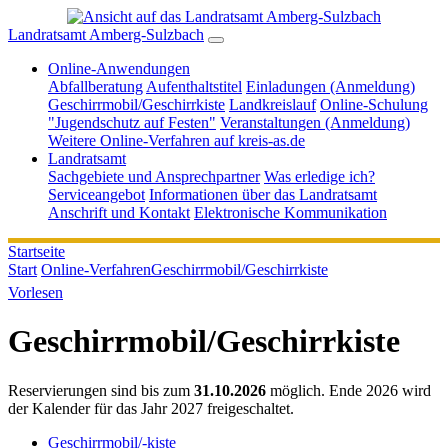
Landratsamt Amberg-Sulzbach
Online-Anwendungen
Abfallberatung
Aufenthaltstitel
Einladungen (Anmeldung)
Geschirrmobil/Geschirrkiste
Landkreislauf
Online-Schulung
"Jugendschutz auf Festen"
Veranstaltungen (Anmeldung)
Weitere Online-Verfahren auf kreis-as.de
Landratsamt
Sachgebiete und Ansprechpartner
Was erledige ich?
Serviceangebot
Informationen über das Landratsamt
Anschrift und Kontakt
Elektronische Kommunikation
Startseite
Start
Online-Verfahren
Geschirrmobil/Geschirrkiste
Vorlesen
Geschirrmobil/Geschirrkiste
Reservierungen sind bis zum
31.10.2026
möglich. Ende 2026 wird
der Kalender für das Jahr 2027 freigeschaltet.
Geschirrmobil/-kiste