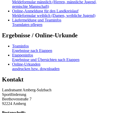
Meldeformular männlich (Herren, männliche Jugend,
gemischte Mannschaft)
Online-Anmeldung für den Landkreislauf
Meldeformular weiblich (Damen, weibliche Jugend)
Läufermeldung und Teaminfos
Teamdaten pflegen
Ergebnisse / Online-Urkunde
Teaminfos
Ergebnisse nach Etappen
Etappeninfos
Ergebnisse und Übersichten nach Etappen
Online-Urkunden
ausdrucken bzw. downloaden
Kontakt
Landratsamt Amberg-Sulzbach
Sportförderung
Beethovenstraße 7
92224 Amberg
Postanschrift: