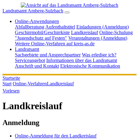
Landratsamt Amberg-Sulzbach
Online-Anwendungen
Abfallberatung
Aufenthaltstitel
Einladungen (Anmeldung)
Geschirrmobil/Geschirrkiste
Landkreislauf
Online-Schulung
"Jugendschutz auf Festen"
Veranstaltungen (Anmeldung)
Weitere Online-Verfahren auf kreis-as.de
Landratsamt
Sachgebiete und Ansprechpartner
Was erledige ich?
Serviceangebot
Informationen über das Landratsamt
Anschrift und Kontakt
Elektronische Kommunikation
Startseite
Start
Online-Verfahren
Landkreislauf
Vorlesen
Landkreislauf
Anmeldung
Online-Anmeldung für den Landkreislauf