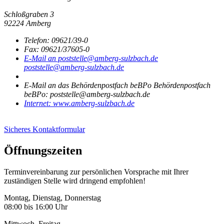
Schloßgraben 3
92224 Amberg
Telefon:
09621/39-0
Fax:
09621/37605-0
E-Mail an poststelle@amberg-sulzbach.de
poststelle@amberg-sulzbach.de
E-Mail an das Behördenpostfach beBPo
Behördenpostfach
beBPo: poststelle@amberg-sulzbach.de
Internet:
www.amberg-sulzbach.de
Sicheres Kontaktformular
Öffnungszeiten
Terminvereinbarung zur persönlichen Vorsprache mit Ihrer
zuständigen Stelle wird dringend empfohlen!
Montag, Dienstag, Donnerstag
08:00 bis 16:00 Uhr
Mittwoch, Freitag