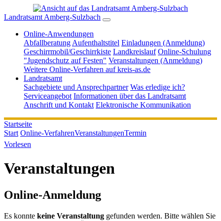
Landratsamt Amberg-Sulzbach
Online-Anwendungen
Abfallberatung
Aufenthaltstitel
Einladungen (Anmeldung)
Geschirrmobil/Geschirrkiste
Landkreislauf
Online-Schulung
"Jugendschutz auf Festen"
Veranstaltungen (Anmeldung)
Weitere Online-Verfahren auf kreis-as.de
Landratsamt
Sachgebiete und Ansprechpartner
Was erledige ich?
Serviceangebot
Informationen über das Landratsamt
Anschrift und Kontakt
Elektronische Kommunikation
Startseite
Start
Online-Verfahren
Veranstaltungen
Termin
Vorlesen
Veranstaltungen
Online-Anmeldung
Es konnte
keine Veranstaltung
gefunden werden. Bitte wählen Sie