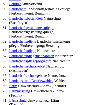
58
Landrat
Amtsvorstand
59
Landschaft
Landschaftsgestaltung -pflege,
Flurbereinigung; Beratung
60
Landschaftsbestandteil
Naturschutz
(Fachfragen)
61
Landschaftsgestaltung -pflege,
Landschaftsgestaltung -pflege,
Flurbereinigung; Beratung
62
Landschaftspflege
Landschaftsgestaltung -
pflege, Flurbereinigung; Beratung
63
Landschaftspflege
Naturschutz
64
Landschaftspflegemaßnahmen
Naturschutz
65
Landschaftspflegeprogramm
Naturschutz
66
Landschaftsschutzgebiet
Naturschutz
(Fachfragen)
67
Landschaftsschutzgebiete
Naturschutz
68
Landtags- und Bezirkswahlen
Wahlen
69
Lärm
Umweltschutz -Lärm- (Technik)
70
Lärmmessung
Umweltschutz -Lärm-
(Technik)
71
Lärmschutz
Umweltschutz -Lärm-
(Technik)