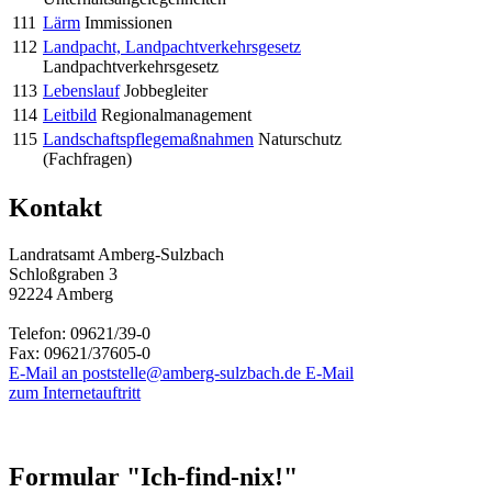
111
Lärm
Immissionen
112
Landpacht, Landpachtverkehrsgesetz
Landpachtverkehrsgesetz
113
Lebenslauf
Jobbegleiter
114
Leitbild
Regionalmanagement
115
Landschaftspflegemaßnahmen
Naturschutz
(Fachfragen)
Kontakt
Landratsamt Amberg-Sulzbach
Schloßgraben 3
92224 Amberg
Telefon:
09621/39-0
Fax:
09621/37605-0
E-Mail an poststelle@amberg-sulzbach.de
E-Mail
zum Internetauftritt
Formular "Ich-find-nix!"