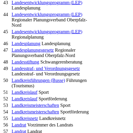
43
Landesentwicklungsprogramm (
LEP
)
Landesplanung
44
Landesentwicklungsprogramm (
LEP
)
Regionaler Planungsverband Oberpfalz-
Nord
45
Landesentwicklungsprogramm (
LEP
)
Regionalplanung
46
Landesplanung
Landesplanung
47
Landesplanungsgesetz
Regionaler
Planungsverband Oberpfalz-Nord
48
Landesstiftung
Schwangerenberatung
49
Landesstraf- und Verordnungsgesetz
Landesstraf- und Verordnungsgesetz
50
Landkreisführungen (Busse)
Führungen
(Tourismus)
51
Landkreislauf
Sport
52
Landkreislauf
Sportförderung
53
Landkreismeisterschaften
Sport
54
Landkreismeisterschaften
Sportförderung
55
Landkreisnetz
Landkreisnetz
56
Landrat
Vorzimmer des Landrats
57
Landrat
Landrat