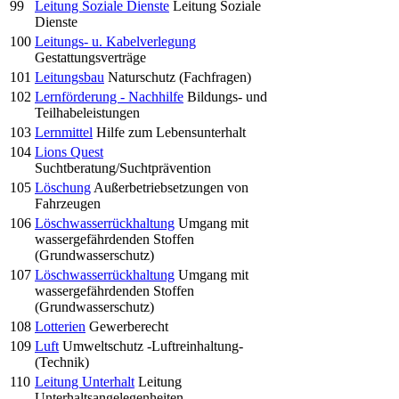
99
Leitung Soziale Dienste
Leitung Soziale
Dienste
100
Leitungs- u. Kabelverlegung
Gestattungsverträge
101
Leitungsbau
Naturschutz (Fachfragen)
102
Lernförderung - Nachhilfe
Bildungs- und
Teilhabeleistungen
103
Lernmittel
Hilfe zum Lebensunterhalt
104
Lions Quest
Suchtberatung/Suchtprävention
105
Löschung
Außerbetriebsetzungen von
Fahrzeugen
106
Löschwasserrückhaltung
Umgang mit
wassergefährdenden Stoffen
(Grundwasserschutz)
107
Löschwasserrückhaltung
Umgang mit
wassergefährdenden Stoffen
(Grundwasserschutz)
108
Lotterien
Gewerberecht
109
Luft
Umweltschutz -Luftreinhaltung-
(Technik)
110
Leitung Unterhalt
Leitung
Unterhaltsangelegenheiten