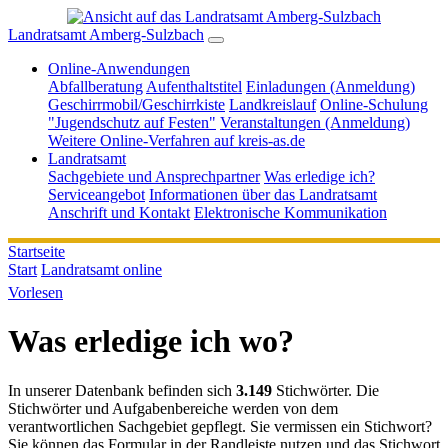
Landratsamt Amberg-Sulzbach
Online-Anwendungen
Abfallberatung
Aufenthaltstitel
Einladungen (Anmeldung)
Geschirrmobil/Geschirrkiste
Landkreislauf
Online-Schulung
"Jugendschutz auf Festen"
Veranstaltungen (Anmeldung)
Weitere Online-Verfahren auf kreis-as.de
Landratsamt
Sachgebiete und Ansprechpartner
Was erledige ich?
Serviceangebot
Informationen über das Landratsamt
Anschrift und Kontakt
Elektronische Kommunikation
Startseite
Start
Landratsamt online
Vorlesen
Was erledige ich wo?
In unserer Datenbank befinden sich
3.149
Stichwörter. Die
Stichwörter und Aufgabenbereiche werden von dem
verantwortlichen Sachgebiet gepflegt. Sie vermissen ein Stichwort?
Sie können das Formular in der Randleiste nutzen und das Stichwort