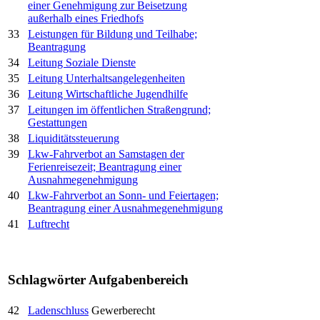
einer Genehmigung zur Beisetzung
außerhalb eines Friedhofs
33
Leistungen für Bildung und Teilhabe;
Beantragung
34
Leitung Soziale Dienste
35
Leitung Unterhaltsangelegenheiten
36
Leitung Wirtschaftliche Jugendhilfe
37
Leitungen im öffentlichen Straßengrund;
Gestattungen
38
Liquiditätssteuerung
39
Lkw-Fahrverbot an Samstagen der
Ferienreisezeit; Beantragung einer
Ausnahmegenehmigung
40
Lkw-Fahrverbot an Sonn- und Feiertagen;
Beantragung einer Ausnahmegenehmigung
41
Luftrecht
Schlagwörter
Aufgabenbereich
42
Ladenschluss
Gewerberecht