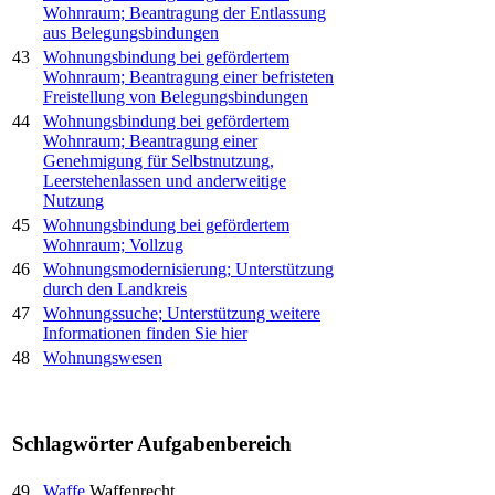
Wohnraum; Beantragung der Entlassung
aus Belegungsbindungen
43
Wohnungsbindung bei gefördertem
Wohnraum; Beantragung einer befristeten
Freistellung von Belegungsbindungen
44
Wohnungsbindung bei gefördertem
Wohnraum; Beantragung einer
Genehmigung für Selbstnutzung,
Leerstehenlassen und anderweitige
Nutzung
45
Wohnungsbindung bei gefördertem
Wohnraum; Vollzug
46
Wohnungsmodernisierung; Unterstützung
durch den Landkreis
47
Wohnungssuche; Unterstützung
weitere
Informationen finden Sie hier
48
Wohnungswesen
Schlagwörter
Aufgabenbereich
49
Waffe
Waffenrecht