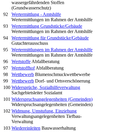
wassergefährdenden Stoffen
(Grundwasserschutz)
92
Wertermittlung - Amtshilfe
Wertermittlungen im Rahmen der Amtshilfe
93
Wertermittlung Grundstücke/Gebäude
Wertermittlungen im Rahmen der Amtshilfe
94
Wertermittlung für Grundstücke/Gebäude
Gutachterausschuss
95
Wertermittlungen im Rahmen der Amtshilfe
Wertermittlungen im Rahmen der Amtshilfe
96
Wertstoffe
Abfallberatung
97
Wertstoffhof
Abfallberatung
98
Wettbewerb
Blumenschmuckwettbewerbe
99
Wettbewerb
Dorf- und Ortsverschönerung
100
Widersprüche, Sozialhilfeverwaltung
Sachgebietsleiter Sozialamt
101
Widerspruchsangelegenheiten (Gemeinden)
Widerspruchsangelegenheiten (Gemeinden)
102
Widmung, Umstufung, Einziehung
Verwaltungsangelegenheiten Tiefbau-
Verwaltung
103
Wiedereinleiten
Bauwasserhaltung