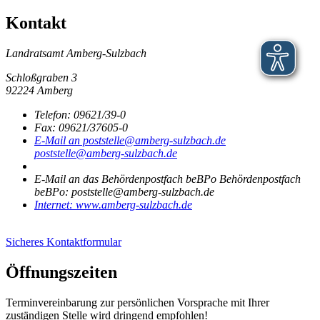
Kontakt
Landratsamt Amberg-Sulzbach
Schloßgraben 3
92224 Amberg
Telefon:
09621/39-0
Fax:
09621/37605-0
E-Mail an poststelle@amberg-sulzbach.de
poststelle@amberg-sulzbach.de
E-Mail an das Behördenpostfach beBPo
Behördenpostfach
beBPo: poststelle@amberg-sulzbach.de
Internet:
www.amberg-sulzbach.de
Sicheres Kontaktformular
Öffnungszeiten
Terminvereinbarung zur persönlichen Vorsprache mit Ihrer
zuständigen Stelle wird dringend empfohlen!